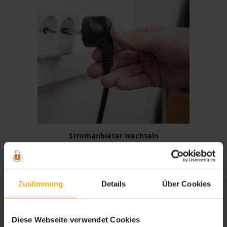
Stromanbieter wechseln
Den Stromanbieter wechseln kann Ihnen viele Vorteile bringen. Mit der
kostenlosen Checkliste Stromanbieter wechseln erfahren Sie Punkt für
Punkt was zu beachten ist.
Zustimmung
Details
Über Cookies
Diese Webseite verwendet Cookies