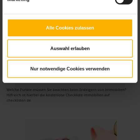
Alle Cookies zulassen
Auswahl erlauben
Nur notwendige Cookies verwenden
Checkliste Immobilien
Welche Punkte müssen Sie beachten beim Ersteigern von Immobilien?
Hilfreich ist hierbei die kostenlose Checkliste Immobilien auf
checklisten.de.