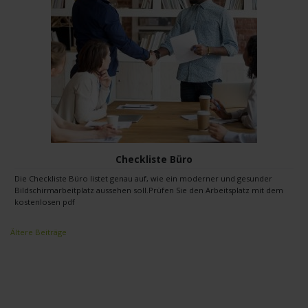
Checkliste Büro
Die Checkliste Büro listet genau auf, wie ein moderner und gesunder
Bildschirmarbeitplatz aussehen soll.Prüfen Sie den Arbeitsplatz mit dem
kostenlosen pdf
Beitragsnavigation
Ältere Beiträge