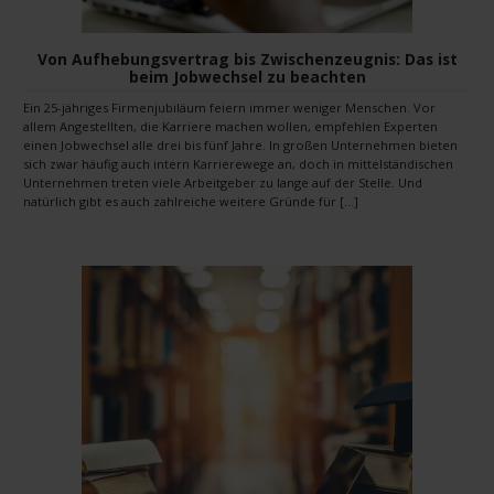
Von Aufhebungsvertrag bis Zwischenzeugnis: Das ist
beim Jobwechsel zu beachten
Ein 25-jähriges Firmenjubiläum feiern immer weniger Menschen. Vor
allem Angestellten, die Karriere machen wollen, empfehlen Experten
einen Jobwechsel alle drei bis fünf Jahre. In großen Unternehmen bieten
sich zwar häufig auch intern Karrierewege an, doch in mittelständischen
Unternehmen treten viele Arbeitgeber zu lange auf der Stelle. Und
natürlich gibt es auch zahlreiche weitere Gründe für […]