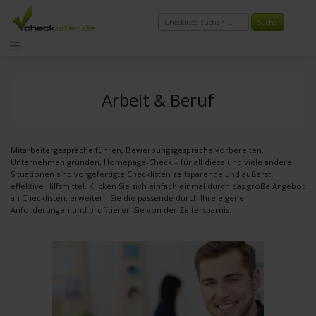
Zum
Inhalt
springen
Arbeit & Beruf
Mitarbeitergespräche führen, Bewerbungsgespräche vorbereiten,
Unternehmen gründen, Homepage-Check – für all diese und viele andere
Situationen sind vorgefertigte Checklisten zeitsparende und äußerst
effektive Hilfsmittel. Klicken Sie sich einfach einmal durch das große Angebot
an Checklisten, erweitern Sie die passende durch Ihre eigenen
Anforderungen und profitieren Sie von der Zeitersparnis.