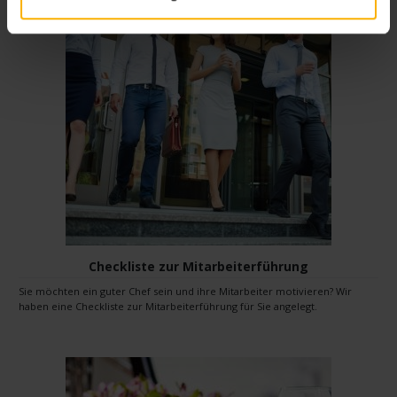
Checkliste zur Mitarbeiterführung
Sie möchten ein guter Chef sein und ihre Mitarbeiter motivieren? Wir
haben eine Checkliste zur Mitarbeiterführung für Sie angelegt.