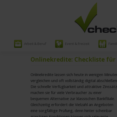
Zum
Arbeit & Beruf
Event & Freizeit
Famil
Inhalt
springen
Onlinekredite: Checkliste für
Onlinekredite lassen sich heute in wenigen Minute
vergleichen und oft vollständig digital abschließen
Die schnelle Verfügbarkeit und attraktive Zinssät
machen sie für viele Verbraucher zu einer
bequemen Alternative zur klassischen Bankfiliale.
Gleichzeitig erfordert die Vielzahl an Angeboten
eine sorgfältige Prüfung, denn hinter scheinbar
günstigen Konditionen können sich relevante