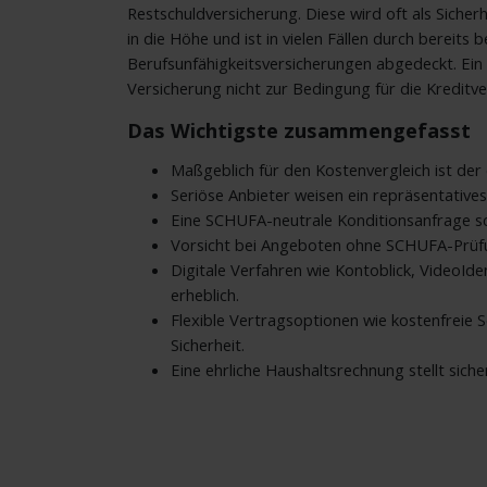
Restschuldversicherung. Diese wird oft als Sicherh
in die Höhe und ist in vielen Fällen durch bereit
Berufsunfähigkeitsversicherungen abgedeckt. Ein 
Versicherung nicht zur Bedingung für die Kreditv
Das Wichtigste zusammengefasst
Maßgeblich für den Kostenvergleich ist der e
Seriöse Anbieter weisen ein repräsentativ
Eine SCHUFA-neutrale Konditionsanfrage sc
Vorsicht bei Angeboten ohne SCHUFA-Prüfun
Digitale Verfahren wie Kontoblick, VideoId
erheblich.
Flexible Vertragsoptionen wie kostenfreie 
Sicherheit.
Eine ehrliche Haushaltsrechnung stellt siche