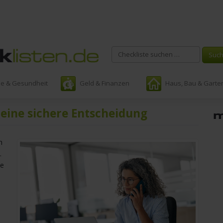
ie & Gesundheit
Geld & Finanzen
Haus, Bau & Garte
 eine sichere Entscheidung
n
.
ze