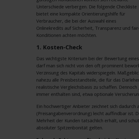
Unterschiede verbergen. Die folgende Checkliste
bietet eine kompakte Orientierungshilfe für
Verbraucher, die bei der Auswahl eines
Onlinekredits auf Sicherheit, Transparenz und fair
Konditionen achten möchten.
1. Kosten-Check
Das wichtigste Kriterium bei der Bewertung eines 
darf man sich nicht von den oft prominent beworbe
Verzinsung des Kapitals widerspiegeln. Maßgeblic
nahezu alle Preisbestandteile, die für das Darlehen
realistische Vergleichsbasis zu schaffen. Dennoch 
immer enthalten sind, etwa optionale Versicheru
Ein hochwertiger Anbieter zeichnet sich dadurch 
(Preisangabenverordnung) leicht auffindbar ist. Di
Mehrheit der Kunden tatsächlich erhält, und schü
absoluter Spitzenbonität gelten.