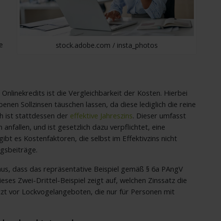
e
stock.adobe.com / insta_photos
Onlinekredits ist die Vergleichbarkeit der Kosten. Hierbei
nen Sollzinsen täuschen lassen, da diese lediglich die reine
h ist stattdessen der
effektive Jahreszins
. Dieser umfasst
 anfallen, und ist gesetzlich dazu verpflichtet, eine
gibt es Kostenfaktoren, die selbst im Effektivzins nicht
ngsbeiträge.
aus, dass das repräsentative Beispiel gemäß § 6a PAngV
eses Zwei-Drittel-Beispiel zeigt auf, welchen Zinssatz die
tzt vor Lockvogelangeboten, die nur für Personen mit