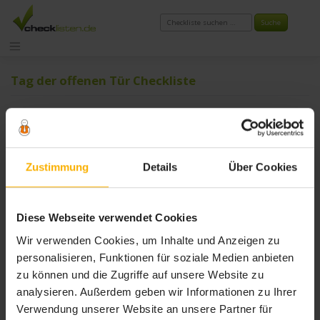
Zum
Inhalt
springen
Tag der offenen Tür Checkliste
Zustimmung
Details
Über Cookies
Diese Webseite verwendet Cookies
Wir verwenden Cookies, um Inhalte und Anzeigen zu
personalisieren, Funktionen für soziale Medien anbieten
zu können und die Zugriffe auf unsere Website zu
analysieren. Außerdem geben wir Informationen zu Ihrer
Verwendung unserer Website an unsere Partner für