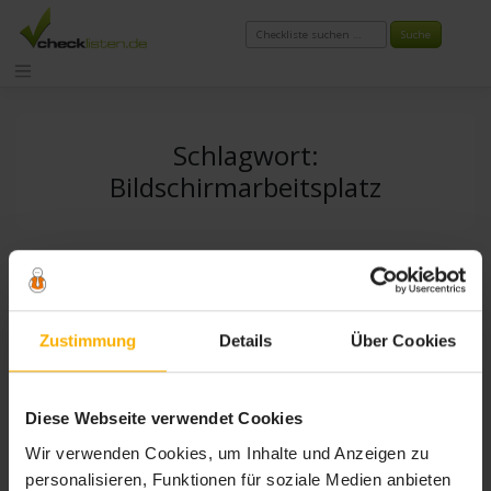
Zum
Inhalt
springen
Schlagwort:
Bildschirmarbeitsplatz
Zustimmung
Details
Über Cookies
Diese Webseite verwendet Cookies
Wir verwenden Cookies, um Inhalte und Anzeigen zu
personalisieren, Funktionen für soziale Medien anbieten