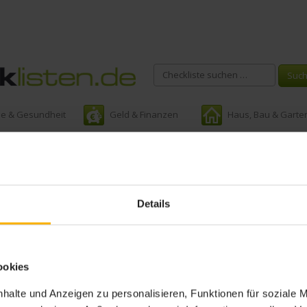
ie & Gesundheit
Geld & Finanzen
Haus, Bau & Garte
Schlagwort:
checkliste für ku
Details
ookies
halte und Anzeigen zu personalisieren, Funktionen für soziale 