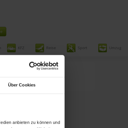
n
KFZ
Reise
Sport
Umzug
r
Über Cookies
Medien anbieten zu können und