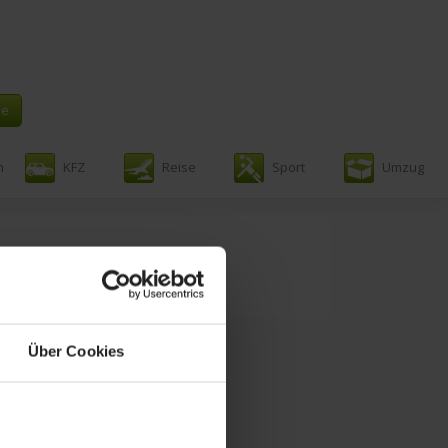
n
KFZ
Reise
Sport
Umzug
Über Cookies