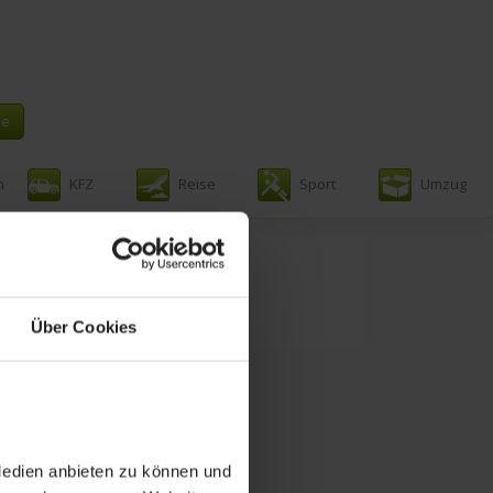
n
KFZ
Reise
Sport
Umzug
Über Cookies
Medien anbieten zu können und