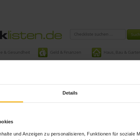
ie & Gesundheit
Geld & Finanzen
Haus, Bau & Garte
Schlagwort:
Kurantrag
Details
ookies
halte und Anzeigen zu personalisieren, Funktionen für soziale 