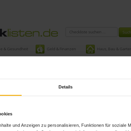
ie & Gesundheit
Geld & Finanzen
Haus, Bau & Garte
chlagwort:
tipps motorradto
Details
ookies
halte und Anzeigen zu personalisieren, Funktionen für soziale 