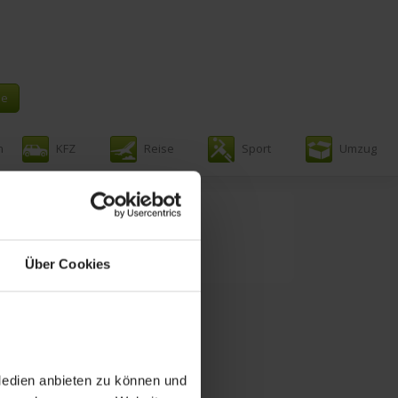
n
KFZ
Reise
Sport
Umzug
ur
Über Cookies
Medien anbieten zu können und