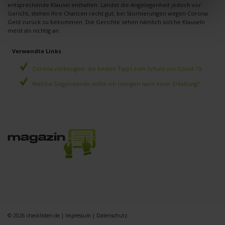
entsprechende Klausel enthalten. Landet die Angelegenheit jedoch vor
Gericht, stehen Ihre Chancen recht gut, bei Stornierungen wegen Corona
Geld zurück zu bekommen. Die Gerichte sehen nämlich solche Klauseln
meist als nichtig an.
Verwandte Links
Corona vorbeugen: die besten Tipps zum Schutz vor Covid-19
Welche Gegenstände sollte ich reinigen nach einer Erkältung?
© 2026
checklisten.de
|
Impressum
|
Datenschutz