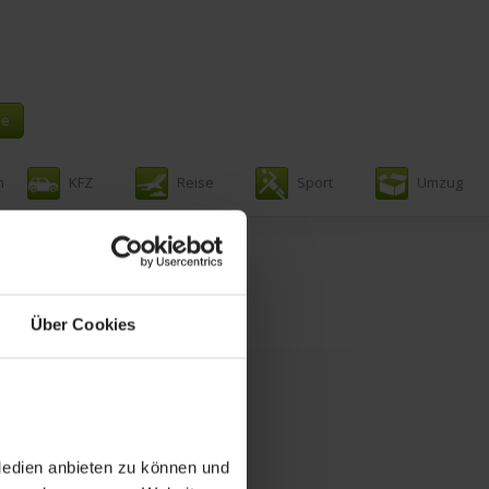
n
KFZ
Reise
Sport
Umzug
rstellen
Über Cookies
Medien anbieten zu können und