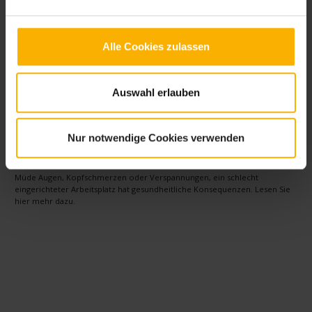
Alle Cookies zulassen
Auswahl erlauben
Nur notwendige Cookies verwenden
Computerarbeitsplätze ergonomisch und
gesundheitsgerecht einrichten
Müde Augen, Kopfschmerzen oder Verspannungen, ein schlecht
eingerichteter Arbeitsplatz hat gesundheitliche Konsequenzen. Lesen Sie
hier mehr dazu.