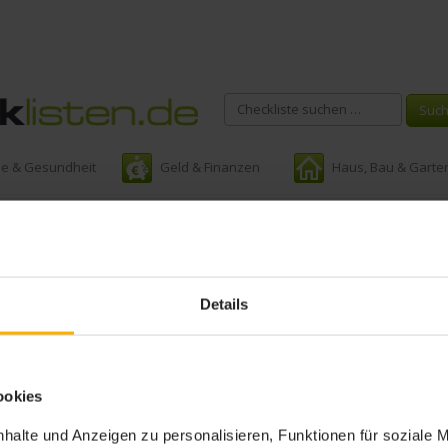
ie & Gesundheit
Geld & Finanzen
Haus, Bau & Garte
Schlagwort:
Outdoor
Details
ookies
halte und Anzeigen zu personalisieren, Funktionen für soziale 