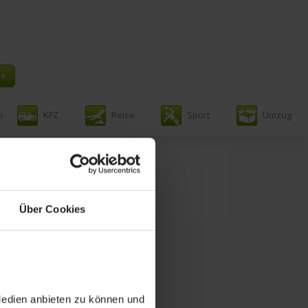
n
KFZ
Reise
Sport
Umzug
Über Cookies
Medien anbieten zu können und