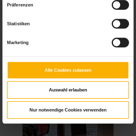
Präferenzen
Statistiken
Checkliste Winterurlaub
Marketing
Alles dabei für den Winterurlaub? Oder vielleicht doch nicht! Nutzen Sie
die Checkliste Winterurlaub, damit sind die Koffer im Nu gepackt.
Alle Cookies zulassen
Auswahl erlauben
Nur notwendige Cookies verwenden