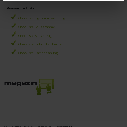
Verwandte Links
Checkliste Eigentumswohnung
Checkliste Bauabnahme
Checkliste Bauvertrag
Checkliste Einbruchsicherheit
Checkliste Gartenplanung