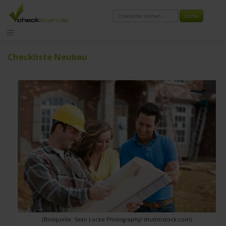
Zum
Inhalt
springen
Checkliste Neubau
(Bildquelle: Sean Locke Photography/ shutterstock.com)