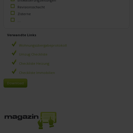
Entwässerungsleitungen
Revisionsschacht
Zisterne
....
Verwandte Links
Wohnungsübergabeprotokoll
Umzug Checkliste
Checkliste Heizung
Checkliste Immobilien
Download