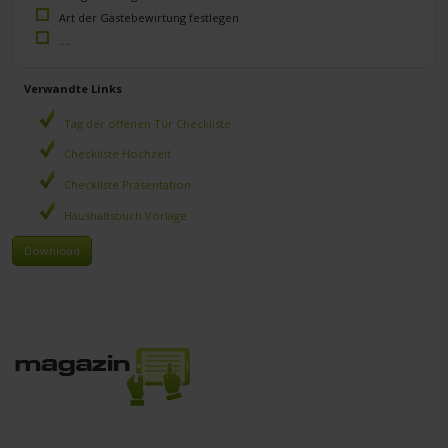
Art der Gästebewirtung festlegen
....
Verwandte Links
Tag der offenen Tür Checkliste
Checkliste Hochzeit
Checkliste Präsentation
Haushaltsbuch Vorlage
Download