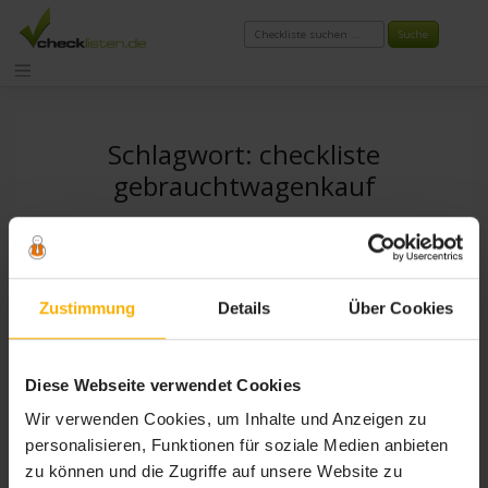
Zum
Inhalt
springen
Schlagwort:
checkliste
gebrauchtwagenkauf
Zustimmung
Details
Über Cookies
Diese Webseite verwendet Cookies
Wir verwenden Cookies, um Inhalte und Anzeigen zu
personalisieren, Funktionen für soziale Medien anbieten
zu können und die Zugriffe auf unsere Website zu