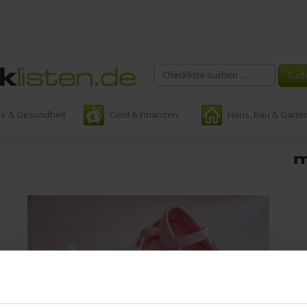
ie & Gesundheit
Geld & Finanzen
Haus, Bau & Garte