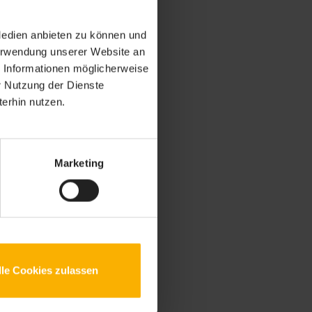
Medien anbieten zu können und
Verwendung unserer Website an
e Informationen möglicherweise
r Nutzung der Dienste
erhin nutzen.
Marketing
lle Cookies zulassen