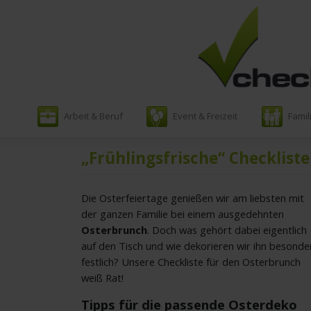
Zum
Arbeit & Beruf
Event & Freizeit
Famil
Inhalt
springen
„Frühlingsfrische“ Checklist
Die Osterfeiertage genießen wir am liebsten mit
der ganzen Familie bei einem ausgedehnten
Osterbrunch
. Doch was gehört dabei eigentlich
auf den Tisch und wie dekorieren wir ihn besonde
festlich? Unsere Checkliste für den Osterbrunch
weiß Rat!
Tipps für die passende Osterdeko